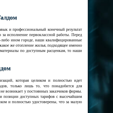
Талдом
навык и профессиональный конечный результат
 за исполнение первоклассной работы. Перед
ом-либо ином городе, наши квалифицированные
 какое же отопление жилья, подходящее именно
 материалы по доступным расценкам, то наши
лдом
изаций, которая целиком и полностью идет
дов, только лишь то, что понадобится для
 не возникает у постоянных заказчиков фирмы.
ами позиции доступных тарифов с высочайшим
иком и полностью удостоверены, что за малую