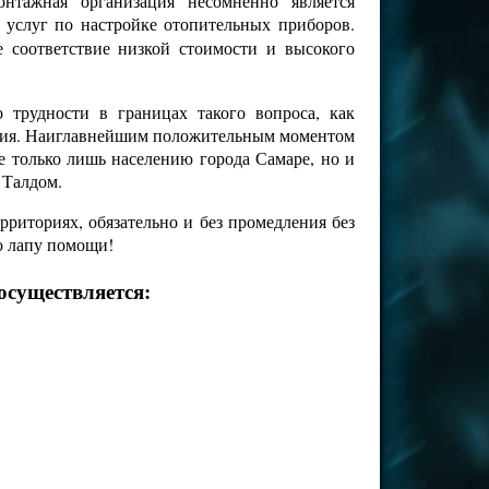
нтажная организация несомненно является
 услуг по настройке отопительных приборов.
е соответствие низкой стоимости и высокого
трудности в границах такого вопроса, как
чения. Наиглавнейшим положительным моментом
е только лишь населению города Самаре, но и
 Талдом.
риториях, обязательно и без промедления без
ю лапу помощи!
осуществляется: