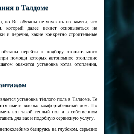
ания в Талдоме
, но Вы обязаны не упускать из памяти, что
н, который далее начнет основываться на
ки и перечня, какие конкретно строительные
 обязаны перейти к подбору отопительного
 при помощи которых автономное отопление
агом окажется установка котла отопления,
монтажом
ляется установка тёплого пола в Талдоме. Те
ятся иметь высоко комфортабельный дом. По
меть вот такой теплый пол и в собственном
авить для вас и подобную сервисную услугу.
непоколебимо базируясь на глубоком, серьезно