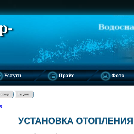
р-
Услуги
Прайс
Фото
Города
Талдом
я
УСТАНОВКА ОТОПЛЕНИЯ