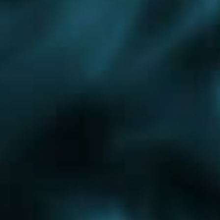
Раменское